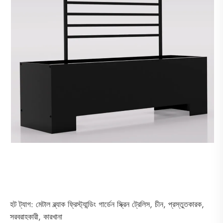
হট ট্যাগ: মেটাল ব্ল্যাক ফ্রিস্ট্যান্ডিং গার্ডেন স্ক্রিন ট্রেলিস, চীন, প্রস্তুতকারক,
সরবরাহকারী, কারখানা