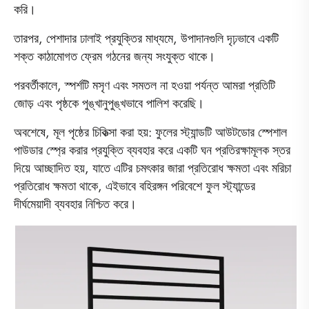
করি।
তারপর, পেশাদার ঢালাই প্রযুক্তির মাধ্যমে, উপাদানগুলি দৃঢ়ভাবে একটি
শক্ত কাঠামোগত ফ্রেম গঠনের জন্য সংযুক্ত থাকে।
পরবর্তীকালে, স্পর্শটি মসৃণ এবং সমতল না হওয়া পর্যন্ত আমরা প্রতিটি
জোড় এবং পৃষ্ঠকে পুঙ্খানুপুঙ্খভাবে পালিশ করেছি।
অবশেষে, মূল পৃষ্ঠের চিকিত্সা করা হয়: ফুলের স্ট্যান্ডটি আউটডোর স্পেশাল
পাউডার স্প্রে করার প্রযুক্তি ব্যবহার করে একটি ঘন প্রতিরক্ষামূলক স্তর
দিয়ে আচ্ছাদিত হয়, যাতে এটির চমৎকার জারা প্রতিরোধ ক্ষমতা এবং মরিচা
প্রতিরোধ ক্ষমতা থাকে, এইভাবে বহিরঙ্গন পরিবেশে ফুল স্ট্যান্ডের
দীর্ঘমেয়াদী ব্যবহার নিশ্চিত করে।