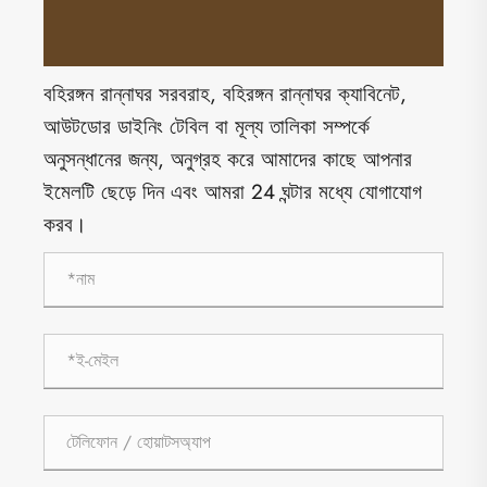
বহিরঙ্গন রান্নাঘর সরবরাহ, বহিরঙ্গন রান্নাঘর ক্যাবিনেট,
আউটডোর ডাইনিং টেবিল বা মূল্য তালিকা সম্পর্কে
অনুসন্ধানের জন্য, অনুগ্রহ করে আমাদের কাছে আপনার
ইমেলটি ছেড়ে দিন এবং আমরা 24 ঘন্টার মধ্যে যোগাযোগ
করব।