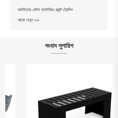
আউটডোর মেটাল ক্লাইম্বিং প্ল্যান্ট ট্রেলিস
আরো দেখুন >>
সংবাদ সুপারিশ