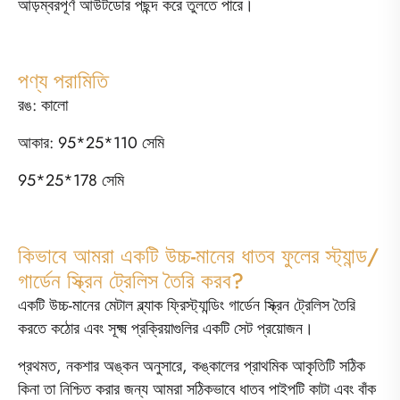
আড়ম্বরপূর্ণ আউটডোর পছন্দ করে তুলতে পারে।
পণ্য পরামিতি
রঙ: কালো
আকার: 95*25*110 সেমি
95*25*178 সেমি
কিভাবে আমরা একটি উচ্চ-মানের ধাতব ফুলের স্ট্যান্ড/
গার্ডেন স্ক্রিন ট্রেলিস তৈরি করব?
একটি উচ্চ-মানের মেটাল ব্ল্যাক ফ্রিস্ট্যান্ডিং গার্ডেন স্ক্রিন ট্রেলিস তৈরি
করতে কঠোর এবং সূক্ষ্ম প্রক্রিয়াগুলির একটি সেট প্রয়োজন।
প্রথমত, নকশার অঙ্কন অনুসারে, কঙ্কালের প্রাথমিক আকৃতিটি সঠিক
কিনা তা নিশ্চিত করার জন্য আমরা সঠিকভাবে ধাতব পাইপটি কাটা এবং বাঁক