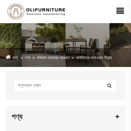
বাড়ি
পণ্য
বহিরঙ্গন রান্নাঘর সরবরাহ
আউটডোর ফ্লাওয়ার স্ট্যান্ড
পণ্য