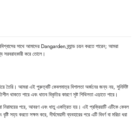
আত্মবিশ্বাসের সাথে আমাদের Dangarden ব্র্যান্ড চয়ন করতে পারেন; আমরা
োগ্য সরবরাহকারী করে তোলে।
িয়ে তৈরি। আমরা এই পুরুত্বটি কেবলমাত্র বিশালতা অর্জনের জন্য নয়, সুনির্দিষ্ট
তিশীল থাকতে পারে এবং ধাতব বিকৃতির কারণে সৃষ্ট শিথিলতা এড়াতে পারে।
মাত্রা নিরাময়ের পরে, আবরণ এবং ধাতু একত্রিত হয়। এই প্রক্রিয়াটি এটিকে কেবল
ষ্টি সহ্য করতে সক্ষম করে, দীর্ঘমেয়াদী ব্যবহারের পরে এটি বিবর্ণ বা মরিচা ধরা