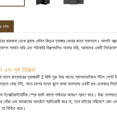
 বর্ণনা
নিচার কারখানা থেকে ব্ল্যাক মেটাল কিচেন হ্যাঙ্গার কেনার জন্য স্বাগতম। আপনি 
ইজেশন সমর্থন করি এবং পাইকারি বিকল্পগুলিও অফার করি, আমাদের একটি নির্ভরয
 এবং পৃষ্ঠ চিকিত্সা
ধাতব রান্নাঘরের হ্যাঙ্গারটি 2 মিমি পুরু উচ্চ মানের গ্যালভানাইজড স্টিল প্লেট দ
াধ্যমে বেছে নিই, যাতে চাপের মধ্যে ঝুলে থাকা অবস্থায় একটি হুক একেবারে স্থি
কিত্সা ইলেক্ট্রোস্ট্যাটিক স্প্রে ম্যাট কালো পাউডার আবরণ গ্রহণ করে। উচ্চ তাপ
ের ধোঁয়া এবং বাথরুমের আর্দ্রতা প্রতিরোধী করে না, তবে বাইরের পরিবেশে রোদ এবং বৃ
 তা নিশ্চিত করে।