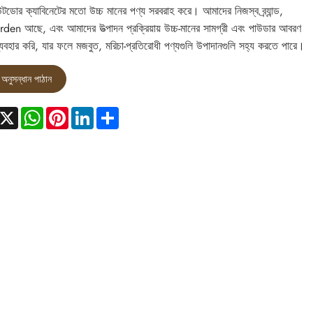
ডোর ক্যাবিনেটের মতো উচ্চ মানের পণ্য সরবরাহ করে। আমাদের নিজস্ব ব্র্যান্ড,
en আছে, এবং আমাদের উত্পাদন প্রক্রিয়ায় উচ্চ-মানের সামগ্রী এবং পাউডার আবরণ
্যবহার করি, যার ফলে মজবুত, মরিচা-প্রতিরোধী পণ্যগুলি উপাদানগুলি সহ্য করতে পারে।
অনুসন্ধান পাঠান
acebook
X
WhatsApp
Pinterest
LinkedIn
Share