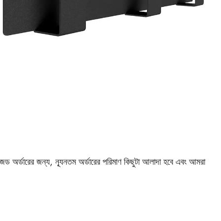
জড অর্ডারের জন্য, ন্যূনতম অর্ডারের পরিমাণ কিছুটা আলাদা হবে এবং আমরা