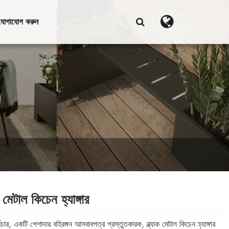
যোগাযোগ করুন
াক মেটাল কিচেন হ্যাঙ্গার
িচার, একটি পেশাদার বহিরঙ্গন আসবাবপত্র প্রস্তুতকারক, ব্ল্যাক মেটাল কিচেন হ্যাঙ্গার