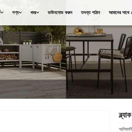
ে
পণ্য
খবর
ডাউনলোড করুন
তদন্ত পাঠান
আমাদের সাথে 
ব্ল্য
অলিফার্ন