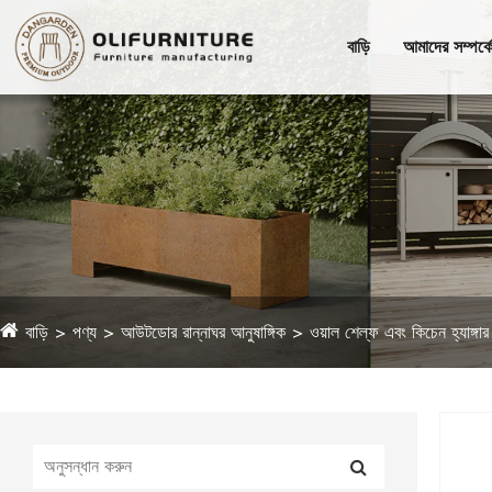
বাড়ি
আমাদের সম্পর্ক
বাড়ি
পণ্য
আউটডোর রান্নাঘর আনুষাঙ্গিক
ওয়াল শেল্ফ এবং কিচেন হ্যাঙ্গার