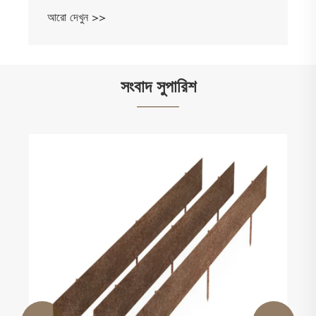
আরো দেখুন >>
সংবাদ সুপারিশ