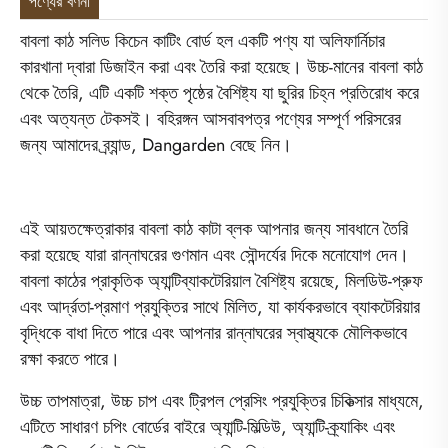
পণ্যের বর্ণনা
বাবলা কাঠ সলিড কিচেন কাটিং বোর্ড হল একটি পণ্য যা অলিফার্নিচার
কারখানা দ্বারা ডিজাইন করা এবং তৈরি করা হয়েছে। উচ্চ-মানের বাবলা কাঠ
থেকে তৈরি, এটি একটি শক্ত পৃষ্ঠের বৈশিষ্ট্য যা ছুরির চিহ্ন প্রতিরোধ করে
এবং অত্যন্ত টেকসই। বহিরঙ্গন আসবাবপত্র পণ্যের সম্পূর্ণ পরিসরের
জন্য আমাদের ব্র্যান্ড, Dangarden বেছে নিন।
এই আয়তক্ষেত্রাকার বাবলা কাঠ কাটা ব্লক আপনার জন্য সাবধানে তৈরি
করা হয়েছে যারা রান্নাঘরের গুণমান এবং সৌন্দর্যের দিকে মনোযোগ দেন।
বাবলা কাঠের প্রাকৃতিক অ্যান্টিব্যাকটেরিয়াল বৈশিষ্ট্য রয়েছে, মিলডিউ-প্রুফ
এবং আর্দ্রতা-প্রমাণ প্রযুক্তির সাথে মিলিত, যা কার্যকরভাবে ব্যাকটেরিয়ার
বৃদ্ধিকে বাধা দিতে পারে এবং আপনার রান্নাঘরের স্বাস্থ্যকে মৌলিকভাবে
রক্ষা করতে পারে।
উচ্চ তাপমাত্রা, উচ্চ চাপ এবং ট্রিপল প্রেসিং প্রযুক্তির চিকিত্সার মাধ্যমে,
এটিতে সাধারণ চপিং বোর্ডের বাইরে অ্যান্টি-মিল্ডিউ, অ্যান্টি-ক্র্যাকিং এবং