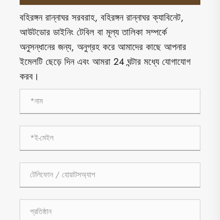
বহিরঙ্গন রান্নাঘর সরবরাহ, বহিরঙ্গন রান্নাঘর ক্যাবিনেট,
আউটডোর ডাইনিং টেবিল বা মূল্য তালিকা সম্পর্কে
অনুসন্ধানের জন্য, অনুগ্রহ করে আমাদের কাছে আপনার
ইমেলটি ছেড়ে দিন এবং আমরা 24 ঘন্টার মধ্যে যোগাযোগ
করব।