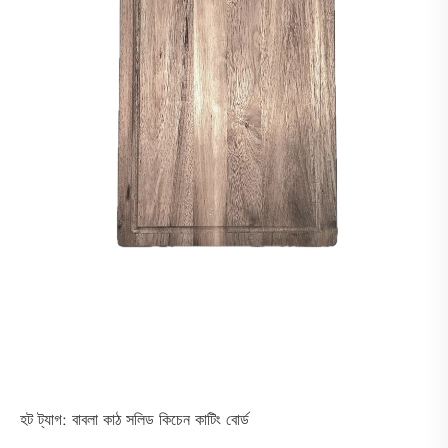
হট ট্যাগ: বাবলা কাঠ সলিড কিচেন কাটিং বোর্ড