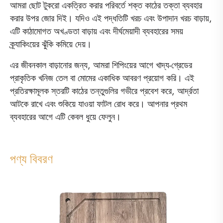
আমরা ছোট টুকরো একত্রিত করার পরিবর্তে শক্ত কাঠের তক্তা ব্যবহার
করার উপর জোর দিই। যদিও এই পদ্ধতিটি খরচ এবং উপাদান খরচ বাড়ায়,
এটি কাঠামোগত অখণ্ডতা বাড়ায় এবং দীর্ঘমেয়াদী ব্যবহারের সময়
ক্র্যাকিংয়ের ঝুঁকি কমিয়ে দেয়।
এর জীবনকাল বাড়ানোর জন্য, আমরা শিপিংয়ের আগে খাদ্য-গ্রেডের
প্রাকৃতিক খনিজ তেল বা মোমের একাধিক আবরণ প্রয়োগ করি। এই
প্রতিরক্ষামূলক স্তরটি কাঠের তন্তুগুলির গভীরে প্রবেশ করে, আর্দ্রতা
আটকে রাখে এবং শুকিয়ে যাওয়া ফাটল রোধ করে। আপনার প্রথম
ব্যবহারের আগে এটি কেবল ধুয়ে ফেলুন।
পণ্য বিবরণ