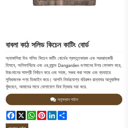
বাবলা কাঠ সলিড কিচেন কাটিং বোর্ড
অ্যাকাসিয়া উড সলিড কিচেন কাটিং বোর্ডের প্রস্তুতকারক এবং সরবরাহকারী
হিসাবে, অলিফার্নিচার এবং এর ব্র্যান্ড Dangarden গুণমানের উপর ফোকাস করে,
উচ্চ-মানের সামগ্রী নির্বাচন করে এবং সহজ, সঞ্চয় করা সহজ এবং ব্যবহারে
সুবিধাজনক পণ্য ডিজাইন করে। আপনি নির্ভরযোগ্য বহিরঙ্গন রান্নাঘর আনুষাঙ্গিক
খুঁজছেন, আমাদের সাথে যোগাযোগ বিনা দ্বিধায় দয়া করে.
অনুসন্ধান পাঠান
Facebook
X
WhatsApp
Pinterest
LinkedIn
Share